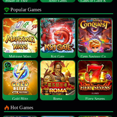
Power of Thor Megaways
Aztec Gems
Gates of Gatot Kaca
Popular Games
Mahjong Ways
Koi Gate
Gem Saviour Conquest
Gold Blitz
Roma
Fiery Sevens
Hot Games