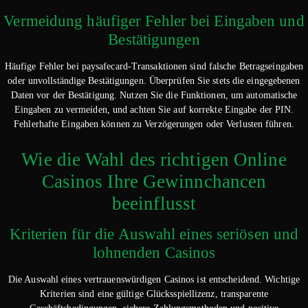
Vermeidung häufiger Fehler bei Eingaben und
Bestätigungen
Häufige Fehler bei paysafecard-Transaktionen sind falsche Betragseingaben
oder unvollständige Bestätigungen. Überprüfen Sie stets die eingegebenen
Daten vor der Bestätigung. Nutzen Sie die Funktionen, um automatische
Eingaben zu vermeiden, und achten Sie auf korrekte Eingabe der PIN.
Fehlerhafte Eingaben können zu Verzögerungen oder Verlusten führen.
Wie die Wahl des richtigen Online
Casinos Ihre Gewinnchancen
beeinflusst
Kriterien für die Auswahl eines seriösen und
lohnenden Casinos
Die Auswahl eines vertrauenswürdigen Casinos ist entscheidend. Wichtige
Kriterien sind eine gültige Glücksspiellizenz, transparente