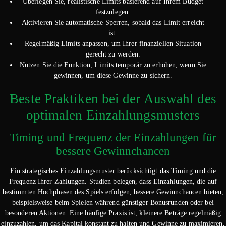
Überlegen Sie, realistische Limits basierend auf Ihrem Budget
festzulegen.
Aktivieren Sie automatische Sperren, sobald das Limit erreicht
ist.
Regelmäßig Limits anpassen, um Ihrer finanziellen Situation
gerecht zu werden.
Nutzen Sie die Funktion, Limits temporär zu erhöhen, wenn Sie
gewinnen, um diese Gewinne zu sichern.
Beste Praktiken bei der Auswahl des
optimalen Einzahlungsmusters
Timing und Frequenz der Einzahlungen für
bessere Gewinnchancen
Ein strategisches Einzahlungsmuster berücksichtigt das Timing und die
Frequenz Ihrer Zahlungen. Studien belegen, dass Einzahlungen, die auf
bestimmten Hochphasen des Spiels erfolgen, bessere Gewinnchancen bieten,
beispielsweise beim Spielen während günstiger Bonusrunden oder bei
besonderen Aktionen. Eine häufige Praxis ist, kleinere Beträge regelmäßig
einzuzahlen, um das Kapital konstant zu halten und Gewinne zu maximieren,