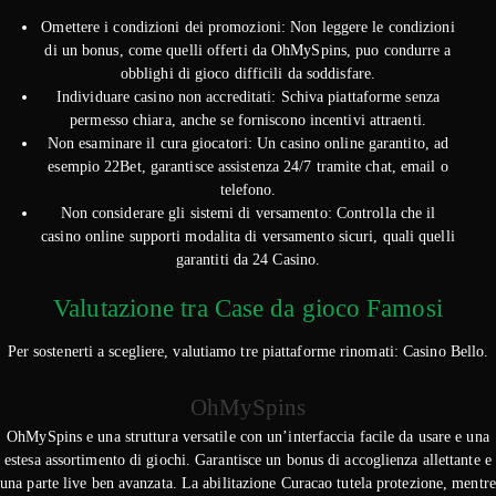
Omettere i condizioni dei promozioni: Non leggere le condizioni
di un bonus, come quelli offerti da OhMySpins, puo condurre a
obblighi di gioco difficili da soddisfare.
Individuare casino non accreditati: Schiva piattaforme senza
permesso chiara, anche se forniscono incentivi attraenti.
Non esaminare il cura giocatori: Un casino online garantito, ad
esempio 22Bet, garantisce assistenza 24/7 tramite chat, email o
telefono.
Non considerare gli sistemi di versamento: Controlla che il
casino online supporti modalita di versamento sicuri, quali quelli
garantiti da 24 Casino.
Valutazione tra Case da gioco Famosi
Per sostenerti a scegliere, valutiamo tre piattaforme rinomati: Casino Bello.
OhMySpins
OhMySpins e una struttura versatile con un’interfaccia facile da usare e una
estesa assortimento di giochi. Garantisce un bonus di accoglienza allettante e
una parte live ben avanzata. La abilitazione Curacao tutela protezione, mentre