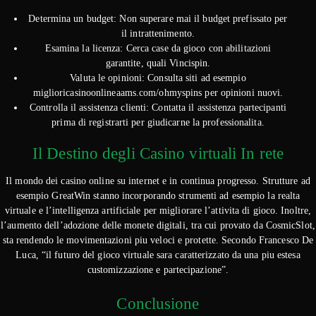
Determina un budget: Non superare mai il budget prefissato per
il intrattenimento.
Esamina la licenza: Cerca case da gioco con abilitazioni
garantite, quali Vincispin.
Valuta le opinioni: Consulta siti ad esempio
miglioricasinoonlineaams.com/ohmyspins per opinioni nuovi.
Controlla il assistenza clienti: Contatta il assistenza partecipanti
prima di registrarti per giudicarne la professionalita.
Il Destino degli Casino virtuali In rete
Il mondo dei casino online su internet e in continua progresso. Strutture ad
esempio GreatWin stanno incorporando strumenti ad esempio la realta
virtuale e l’intelligenza artificiale per migliorare l’attivita di gioco. Inoltre,
l’aumento dell’adozione delle monete digitali, tra cui provato da CosmicSlot,
sta rendendo le movimentazioni piu veloci e protette. Secondo Francesco De
Luca, “il futuro del gioco virtuale sara caratterizzato da una piu estesa
customizzazione e partecipazione”.
Conclusione