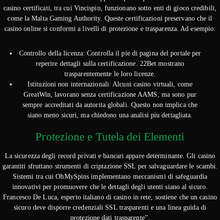
casino certificati, tra cui Vincispin, funzionano sotto enti di gioco credibili,
come la Malta Gaming Authority. Queste certificazioni preservano che il
casino online si conformi a livelli di protezione e trasparenza. Ad esempio:
Controllo della licenza: Controlla il pie di pagina del portale per
reperire dettagli sulla certificazione. 22Bet mostrano
trasparentemente le loro licenze.
Istituzioni non internazionali: Alcuni casino virtuali, come
GreatWin, lavorano senza certificazione AAMS, ma sono pur
sempre accreditati da autorita globali. Questo non implica che
siano meno sicuri, ma chiedono una analisi piu dettagliata.
Protezione e Tutela dei Elementi
La sicurezza degli record privati e bancari appare determinante. Gli casino
garantiti sfruttano strumenti di criptazione SSL per salvaguardare le scambi.
Sistemi tra cui OhMySpins implementano meccanismi di safeguardia
innovativi per promuovere che le dettagli degli utenti siano al sicuro.
Francesco De Luca, esperto italiano di casino in rete, sostiene che un casino
sicuro deve disporre credenziali SSL trasparenti e una linea guida di
protezione dati trasparente”.