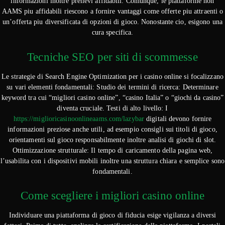
informazioni inoltre prelievi affidabili. Comunque, le piattaforme non
AAMS piu affidabili riescono a fornire vantaggi come offerte piu attraenti o
un’offerta piu diversificata di opzioni di gioco. Nonostante cio, esigono una
cura specifica.
Tecniche SEO per siti di scommesse
Le strategie di Search Engine Optimization per i casino online si focalizzano
su vari elementi fondamentali: Studio dei termini di ricerca: Determinare
keyword tra cui “migliori casino online”, “casino Italia” o “giochi da casino”
diventa cruciale. Testi di alto livello: I
https://miglioricasinoonlineaams.com/lazybar
digitali devono fornire
informazioni preziose anche utili, ad esempio consigli sui titoli di gioco,
orientamenti sul gioco responsabilmente inoltre analisi di giochi di slot.
Ottimizzazione strutturale: Il tempo di caricamento della pagina web,
l’usabilita con i dispositivi mobili inoltre una struttura chiara e semplice sono
fondamentali.
Come scegliere i migliori casino online
Individuare una piattaforma di gioco di fiducia esige vigilanza a diversi