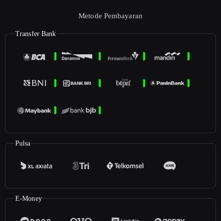
Metode Pembayaran
Transfer Bank
Pulsa
E-Money