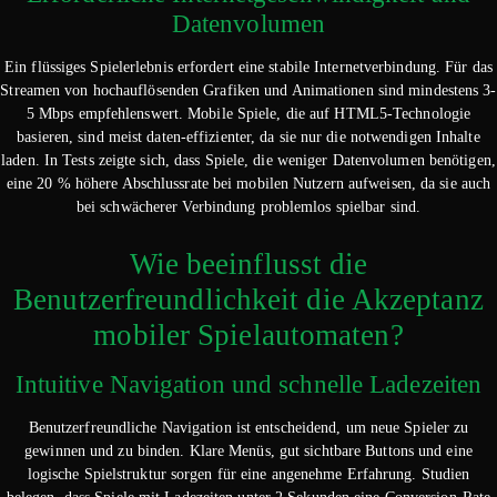
Datenvolumen
Ein flüssiges Spielerlebnis erfordert eine stabile Internetverbindung. Für das
Streamen von hochauflösenden Grafiken und Animationen sind mindestens 3-
5 Mbps empfehlenswert. Mobile Spiele, die auf HTML5-Technologie
basieren, sind meist daten-effizienter, da sie nur die notwendigen Inhalte
laden. In Tests zeigte sich, dass Spiele, die weniger Datenvolumen benötigen,
eine 20 % höhere Abschlussrate bei mobilen Nutzern aufweisen, da sie auch
bei schwächerer Verbindung problemlos spielbar sind.
Wie beeinflusst die
Benutzerfreundlichkeit die Akzeptanz
mobiler Spielautomaten?
Intuitive Navigation und schnelle Ladezeiten
Benutzerfreundliche Navigation ist entscheidend, um neue Spieler zu
gewinnen und zu binden. Klare Menüs, gut sichtbare Buttons und eine
logische Spielstruktur sorgen für eine angenehme Erfahrung. Studien