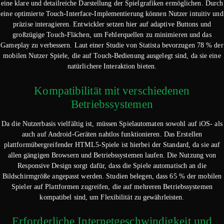
eine klare und detailreiche Darstellung der Spielgrafiken ermöglichen. Durch
eine optimierte Touch-Interface-Implementierung können Nutzer intuitiv und
präzise interagieren. Entwickler setzen hier auf adaptive Buttons und
großzügige Touch-Flächen, um Fehlerquellen zu minimieren und das
Gameplay zu verbessern. Laut einer Studie von Statista bevorzugen 78 % der
mobilen Nutzer Spiele, die auf Touch-Bedienung ausgelegt sind, da sie eine
natürlichere Interaktion bieten.
Kompatibilität mit verschiedenen
Betriebssystemen
Da die Nutzerbasis vielfältig ist, müssen Spielautomaten sowohl auf iOS- als
auch auf Android-Geräten nahtlos funktionieren. Das Erstellen
plattformübergreifender HTML5-Spiele ist hierbei der Standard, da sie auf
allen gängigen Browsern und Betriebssystemen laufen. Die Nutzung von
Responsive Design sorgt dafür, dass die Spiele automatisch an die
Bildschirmgröße angepasst werden. Studien belegen, dass 65 % der mobilen
Spieler auf Plattformen zugreifen, die auf mehreren Betriebssystemen
kompatibel sind, um Flexibilität zu gewährleisten.
Erforderliche Internetgeschwindigkeit und