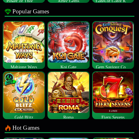
Power of Thor Megaways
Aztec Gems
Gates of Gatot Kaca
Popular Games
Mahjong Ways
Koi Gate
Gem Saviour Conquest
Gold Blitz
Roma
Fiery Sevens
Hot Games