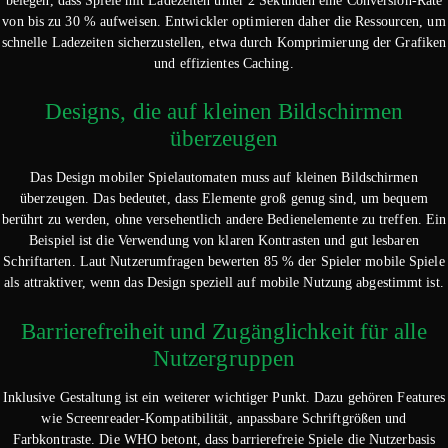
belegen, dass Spiele mit Ladezeiten unter 2 Sekunden eine Conversion-Rate
von bis zu 30 % aufweisen. Entwickler optimieren daher die Ressourcen, um
schnelle Ladezeiten sicherzustellen, etwa durch Komprimierung der Grafiken
und effizientes Caching.
Designs, die auf kleinen Bildschirmen
überzeugen
Das Design mobiler Spielautomaten muss auf kleinen Bildschirmen
überzeugen. Das bedeutet, dass Elemente groß genug sind, um bequem
berührt zu werden, ohne versehentlich andere Bedienelemente zu treffen. Ein
Beispiel ist die Verwendung von klaren Kontrasten und gut lesbaren
Schriftarten. Laut Nutzerumfragen bewerten 85 % der Spieler mobile Spiele
als attraktiver, wenn das Design speziell auf mobile Nutzung abgestimmt ist.
Barrierefreiheit und Zugänglichkeit für alle
Nutzergruppen
Inklusive Gestaltung ist ein weiterer wichtiger Punkt. Dazu gehören Features
wie Screenreader-Kompatibilität, anpassbare Schriftgrößen und
Farbkontraste. Die WHO betont, dass barrierefreie Spiele die Nutzerbasis