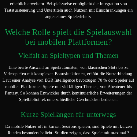
erheblich erweitern. Beispielsweise ermöglicht die Integration von
Tastatursteuerung und Untertiteln auch Nutzern mit Einschränkungen ein
angenehmes Spielerlebnis.
Welche Rolle spielt die Spielauswahl
bei mobilen Plattformen?
Vielfalt an Spieltypen und Themen
Eine breite Auswahl an Spielautomaten, von klassischen Slots bis zu
Videospielen mit komplexen Bonusfunktionen, erhöht die Nutzerbindung.
Laut einer Analyse von EGR Intelligence bevorzugen 70 % der Spieler auf
mobilen Plattformen Spiele mit vielfältigen Themen, von Abenteuer bis
Fantasy. So können Entwickler durch kontinuierliche Erweiterungen der
Spielbibliothek unterschiedliche Geschmäcker bedienen.
Kurze Spiellängen für unterwegs
Da mobile Nutzer oft in kurzen Sessions spielen, sind Spiele mit kurzen
Runden besonders beliebt. Studien zeigen, dass Spiele mit maximal 3