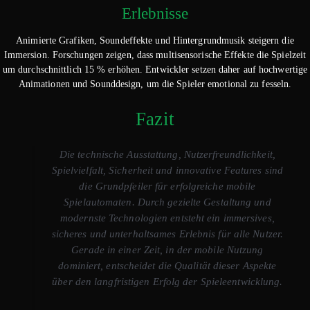
Erlebnisse
Animierte Grafiken, Soundeffekte und Hintergrundmusik steigern die
Immersion. Forschungen zeigen, dass multisensorische Effekte die Spielzeit
um durchschnittlich 15 % erhöhen. Entwickler setzen daher auf hochwertige
Animationen und Sounddesign, um die Spieler emotional zu fesseln.
Fazit
Die technische Ausstattung, Nutzerfreundlichkeit,
Spielvielfalt, Sicherheit und innovative Features sind
die Grundpfeiler für erfolgreiche mobile
Spielautomaten. Durch gezielte Gestaltung und
modernste Technologien entsteht ein immersives,
sicheres und unterhaltsames Erlebnis für alle Nutzer.
Gerade in einer Zeit, in der mobile Nutzung
dominiert, entscheidet die Qualität dieser Aspekte
über den langfristigen Erfolg der Spieleentwicklung.