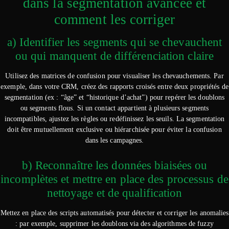
dans la segmentation avancée et
comment les corriger
a) Identifier les segments qui se chevauchent
ou qui manquent de différenciation claire
Utilisez des matrices de confusion pour visualiser les chevauchements. Par
exemple, dans votre CRM, créez des rapports croisés entre deux propriétés de
segmentation (ex : “âge” et “historique d’achat”) pour repérer les doublons
ou segments flous. Si un contact appartient à plusieurs segments
incompatibles, ajustez les règles ou redéfinissez les seuils. La segmentation
doit être mutuellement exclusive ou hiérarchisée pour éviter la confusion
dans les campagnes.
b) Reconnaître les données biaisées ou
incomplètes et mettre en place des processus de
nettoyage et de qualification
Mettez en place des scripts automatisés pour détecter et corriger les anomalies
: par exemple, supprimer les doublons via des algorithmes de fuzzy