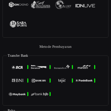
Metode Pembayaran
Transfer Bank
Pulsa