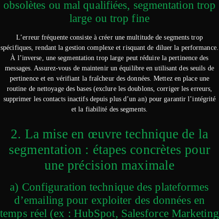
obsolètes ou mal qualifiées, segmentation trop
large ou trop fine
L’erreur fréquente consiste à créer une multitude de segments trop
spécifiques, rendant la gestion complexe et risquant de diluer la performance.
À l’inverse, une segmentation trop large peut réduire la pertinence des
messages. Assurez-vous de maintenir un équilibre en utilisant des seuils de
pertinence et en vérifiant la fraîcheur des données. Mettez en place une
routine de nettoyage des bases (exclure les doublons, corriger les erreurs,
supprimer les contacts inactifs depuis plus d’un an) pour garantir l’intégrité
et la fiabilité des segments.
2. La mise en œuvre technique de la
segmentation : étapes concrètes pour
une précision maximale
a) Configuration technique des plateformes
d’emailing pour exploiter des données en
temps réel (ex : HubSpot, Salesforce Marketing