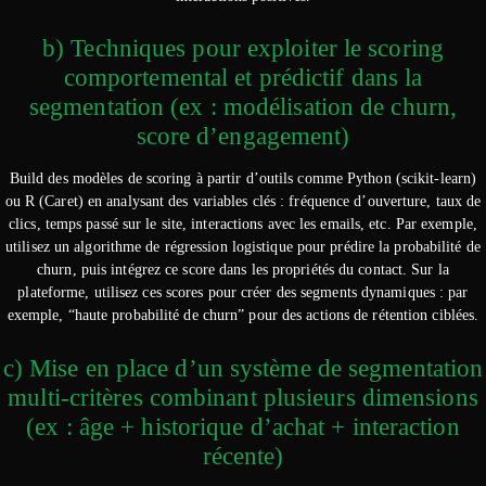
b) Techniques pour exploiter le scoring
comportemental et prédictif dans la
segmentation (ex : modélisation de churn,
score d’engagement)
Build des modèles de scoring à partir d’outils comme Python (scikit-learn)
ou R (Caret) en analysant des variables clés : fréquence d’ouverture, taux de
clics, temps passé sur le site, interactions avec les emails, etc. Par exemple,
utilisez un algorithme de régression logistique pour prédire la probabilité de
churn, puis intégrez ce score dans les propriétés du contact. Sur la
plateforme, utilisez ces scores pour créer des segments dynamiques : par
exemple, “haute probabilité de churn” pour des actions de rétention ciblées.
c) Mise en place d’un système de segmentation
multi-critères combinant plusieurs dimensions
(ex : âge + historique d’achat + interaction
récente)