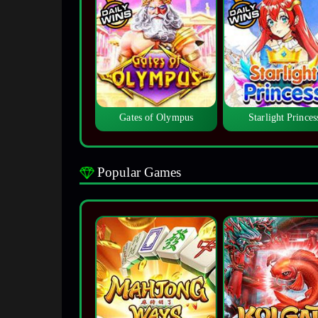
Gates of Olympus
Starlight Princes
Popular Games