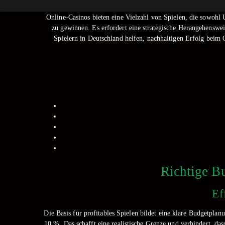
Online-Casinos bieten eine Vielzahl von Spielen, die sowohl U
zu gewinnen. Es erfordert eine strategische Herangehensweis
Spielern in Deutschland helfen, nachhaltigen Erfolg beim O
Richtige B
Ef
Die Basis für profitables Spielen bildet eine klare Budgetpla
10 %. Das schafft eine realistische Grenze und verhindert, da