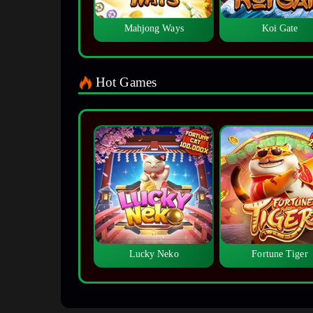
Mahjong Ways
Koi Gate
Hot Games
Lucky Neko
Fortune Tiger