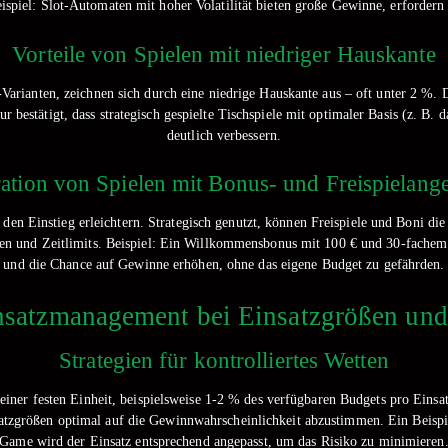
ispiel: Slot-Automaten mit hoher Volatilität bieten große Gewinne, erforde
Vorteile von Spielen mit niedriger Hauskante
rianten, zeichnen sich durch eine niedrige Hauskante aus – oft unter 2 %. Da
tur bestätigt, dass strategisch gespielte Tischspiele mit optimaler Basis (z. 
deutlich verbessern.
ration von Spielen mit Bonus- und Freispielang
en Einstieg erleichtern. Strategisch genutzt, können Freispiele und Boni die 
 und Zeitlimits. Beispiel: Ein Willkommensbonus mit 100 € und 30-fachem Ums
und die Chance auf Gewinne erhöhen, ohne das eigene Budget zu gefährden.
nsatzmanagement bei Einsatzgrößen und
Strategien für kontrolliertes Wetten
iner festen Einheit, beispielsweise 1-2 % des verfügbaren Budgets pro Einsa
tzgrößen optimal auf die Gewinnwahrscheinlichkeit abzustimmen. Ein Beispi
Game wird der Einsatz entsprechend angepasst, um das Risiko zu minimieren