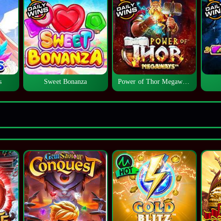
s
Sweet Bonanza
Power of Thor Megaways