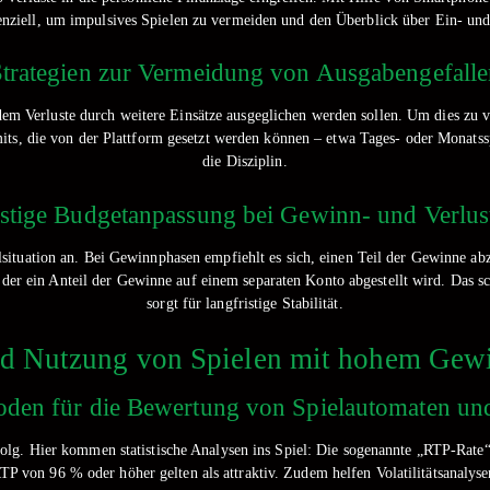
senziell, um impulsives Spielen zu vermeiden und den Überblick über Ein- un
trategien zur Vermeidung von Ausgabengefall
dem Verluste durch weitere Einsätze ausgeglichen werden sollen. Um dies zu v
mits, die von der Plattform gesetzt werden können – etwa Tages- oder Monatss
die Disziplin.
istige Budgetanpassung bei Gewinn- und Verlus
lsituation an. Bei Gewinnphasen empfiehlt es sich, einen Teil der Gewinne abz
der ein Anteil der Gewinne auf einem separaten Konto abgestellt wird. Das s
sorgt für langfristige Stabilität.
d Nutzung von Spielen mit hohem Gewi
den für die Bewertung von Spielautomaten und
folg. Hier kommen statistische Analysen ins Spiel: Die sogenannte „RTP-Rate“ 
RTP von 96 % oder höher gelten als attraktiv. Zudem helfen Volatilitätsanaly