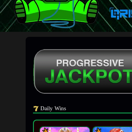
Daily Wins