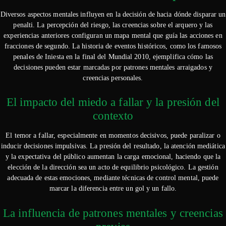
Diversos aspectos mentales influyen en la decisión de hacia dónde disparar un
penalti. La percepción del riesgo, las creencias sobre el arquero y las
experiencias anteriores configuran un mapa mental que guía las acciones en
fracciones de segundo. La historia de eventos históricos, como los famosos
penales de Iniesta en la final del Mundial 2010, ejemplifica cómo las
decisiones pueden estar marcadas por patrones mentales arraigados y
creencias personales.
El impacto del miedo a fallar y la presión del
contexto
El temor a fallar, especialmente en momentos decisivos, puede paralizar o
inducir decisiones impulsivas. La presión del resultado, la atención mediática
y la expectativa del público aumentan la carga emocional, haciendo que la
elección de la dirección sea un acto de equilibrio psicológico. La gestión
adecuada de estas emociones, mediante técnicas de control mental, puede
marcar la diferencia entre un gol y un fallo.
La influencia de patrones mentales y creencias