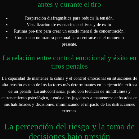
antes y durante el tiro
Respiración diafragmática para reducir la tensión.
Visualización de escenarios positivos y de éxito.
Rutinas pre-tiro para crear un estado mental de concentración.
Contar con un mantra personal para centrarse en el momento
presente.
La relación entre control emocional y éxito en
tiros penales
La capacidad de mantener la calma y el control emocional en situaciones de
alta tensión es uno de los factores más determinantes en la ejecución exitosa
de un penalti. La autoconfianza, junto con técnicas de mindfulness y
entrenamiento psicológico, ayuda a los jugadores a mantenerse enfocados en
sus habilidades y decisiones, minimizando el impacto de las distracciones
externas.
La percepción del riesgo y la toma de
decisiones bajo presión