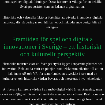
inom spel och digitala lösningar. Dessa faktorer är viktiga för att behålla
Sveriges position som en ledande digital nation.
Historiska och kulturella faktorer fortsätter att påverka framtidens digitala
landskap, där värderingar som hållbarhet och inkluderande design blir allt
viktigare.
Framtiden för spel och digitala
innovationer i Sverige – ett historiskt
och kulturellt perspektiv
Historiska mönster visar att Sveriges styrka ligger i anpassningsbarhet och
innovation. Från att ha varit en pionjär inom telekommunikation till att nu
leda inom AR och VR, fortsätter landet att utvecklas i takt med att
kulturarvet och historiska värden bevaras och integreras i nya teknologier.
Att bevara kulturella värden i en snabb digital värld är en utmaning, men
också en möjlighet. Genom att använda exempel som «Sweet Rush Bonanza»
visar svenska utvecklare att kreativitet och innovation kan gå hand i hand
med kulturell identitet och historia.