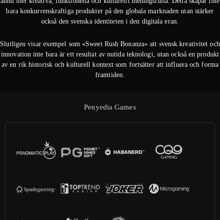
ännu mer kreativa, funktionella och kulturellt meningsfulla. Detta skapar inte
bara konkurrenskraftiga produkter på den globala marknaden utan stärker
också den svenska identiteten i den digitala eran.
Slutligen visar exempel som «Sweet Rush Bonanza» att svensk kreativitet och
innovation inte bara är ett resultat av nutida teknologi, utan också en produkt
av en rik historisk och kulturell kontext som fortsätter att influera och forma
framtiden.
Penyedia Games