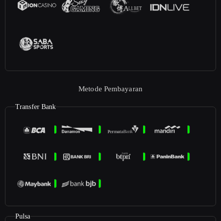
Metode Pembayaran
Transfer Bank
Pulsa