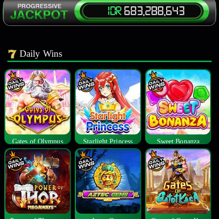
Daily Wins
Gates of Olympus
Starlight Princess
Sweet Bonanza