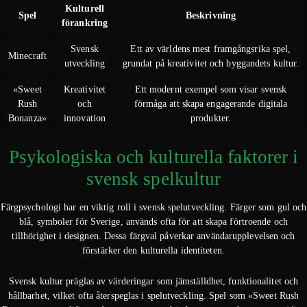
Kulturell
Spel
Beskrivning
förankring
Svensk
Ett av världens mest framgångsrika spel,
Minecraft
utveckling
grundat på kreativitet och byggandets kultur.
«Sweet
Kreativitet
Ett modernt exempel som visar svensk
Rush
och
förmåga att skapa engagerande digitala
Bonanza»
innovation
produkter.
Psykologiska och kulturella faktorer i
svensk spelkultur
Färgpsychologi har en viktig roll i svensk spelutveckling. Färger som gul och
blå, symboler för Sverige, används ofta för att skapa förtroende och
tillhörighet i designen. Dessa färgval påverkar användarupplevelsen och
förstärker den kulturella identiteten.
Svensk kultur präglas av värderingar som jämställdhet, funktionalitet och
hållbarhet, vilket ofta återspeglas i spelutveckling. Spel som «Sweet Rush