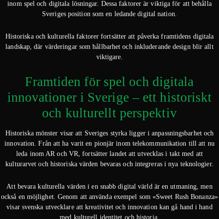
inom spel och digitala lösningar. Dessa faktorer är viktiga för att behålla
Sveriges position som en ledande digital nation.
Historiska och kulturella faktorer fortsätter att påverka framtidens digitala
landskap, där värderingar som hållbarhet och inkluderande design blir allt
viktigare.
Framtiden för spel och digitala
innovationer i Sverige – ett historiskt
och kulturellt perspektiv
Historiska mönster visar att Sveriges styrka ligger i anpassningsbarhet och
innovation. Från att ha varit en pionjär inom telekommunikation till att nu
leda inom AR och VR, fortsätter landet att utvecklas i takt med att
kulturarvet och historiska värden bevaras och integreras i nya teknologier.
Att bevara kulturella värden i en snabb digital värld är en utmaning, men
också en möjlighet. Genom att använda exempel som «Sweet Rush Bonanza»
visar svenska utvecklare att kreativitet och innovation kan gå hand i hand
med kulturell identitet och historia.