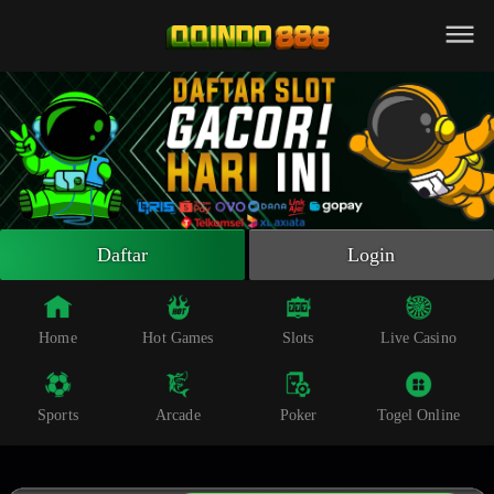
Beranda
Slot Online
Live Casino
Sportsbook
Arcade
Togel Online
Daftar
Login
Poker
Whatsapp
Home
Hot Games
Slots
Live Casino
Telegram
Sports
Arcade
Poker
Togel Online
Livechat