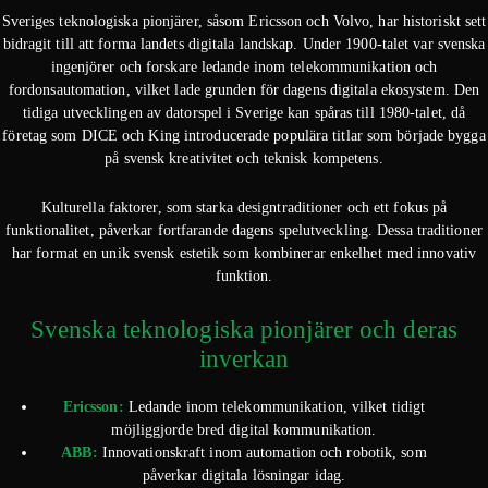
Sveriges teknologiska pionjärer, såsom Ericsson och Volvo, har historiskt sett
bidragit till att forma landets digitala landskap. Under 1900-talet var svenska
ingenjörer och forskare ledande inom telekommunikation och
fordonsautomation, vilket lade grunden för dagens digitala ekosystem. Den
tidiga utvecklingen av datorspel i Sverige kan spåras till 1980-talet, då
företag som DICE och King introducerade populära titlar som började bygga
på svensk kreativitet och teknisk kompetens.
Kulturella faktorer, som starka designtraditioner och ett fokus på
funktionalitet, påverkar fortfarande dagens spelutveckling. Dessa traditioner
har format en unik svensk estetik som kombinerar enkelhet med innovativ
funktion.
Svenska teknologiska pionjärer och deras
inverkan
Ericsson:
Ledande inom telekommunikation, vilket tidigt
möjliggjorde bred digital kommunikation.
ABB:
Innovationskraft inom automation och robotik, som
påverkar digitala lösningar idag.