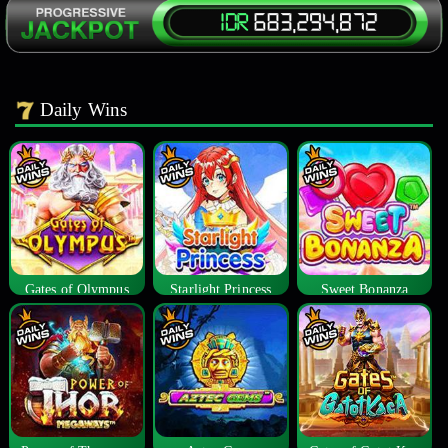
Daily Wins
Gates of Olympus
Starlight Princess
Sweet Bonanza