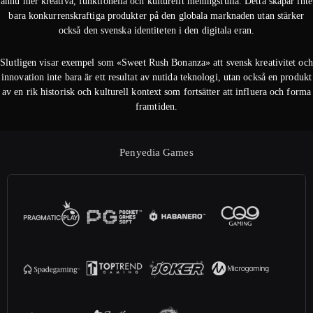
ännu mer kreativa, funktionella och kulturellt meningsfulla. Detta skapar inte
bara konkurrenskraftiga produkter på den globala marknaden utan stärker
också den svenska identiteten i den digitala eran.
Slutligen visar exempel som «Sweet Rush Bonanza» att svensk kreativitet och
innovation inte bara är ett resultat av nutida teknologi, utan också en produkt
av en rik historisk och kulturell kontext som fortsätter att influera och forma
framtiden.
Penyedia Games