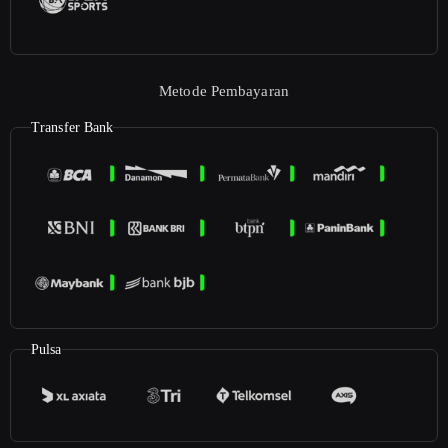
Metode Pembayaran
Transfer Bank
Pulsa