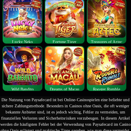
Lucky Neko
Fortune Tiger
Treasures of Aztec
Wild Bandito
Dreams of Macau
Rooster Rumble
Die Nutzung von Paysafecard ist bei Online-Casinospielen eine beliebte und
sichere Zahlungsmethode. Besonders in Casinos ohne Oasis, die oft weniger
bekannte Anbieter sind, ist es jedoch wichtig, Fehler zu vermeiden, um
finanziellen Verlusten und Sicherheitsrisiken vorzubeugen. In diesem Artikel
werden die häufigsten Fehler bei der Verwendung von Paysafecard im Casino
ohne Oasis erläutert und praktische Tipps gegeben, wie man diese vermeidet.