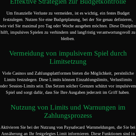
Effektive Strategien zur Budgetkontrolle
Um finanzielle Verluste zu vermeiden, ist es wichtig, ein festes Budget
festzulegen. Nutzen Sie eine Budgetplanung, bei der Sie genau definieren,
wie viel Sie maximal pro Tag oder Woche ausgeben möchten. Diese Disziplin
hilft, impulsives Spielen zu verhindern und langfristig verantwortungsvoll zu
bleiben.
Vermeidung von impulsivem Spiel durch
Limitsetzung
Viele Casinos und Zahlungsplattformen bieten die Möglichkeit, persönliche
Limits festzulegen. Diese Limits können Einzahlungslimits, Verlustlimits
oder Session-Limits sein. Das Setzen solcher Grenzen schützt vor impulsivem
Spiel und sorgt dafür, dass Sie Ihre Ausgaben jederzeit im Griff haben.
Nutzung von Limits und Warnungen im
Zahlungsprozess
Aktivieren Sie bei der Nutzung von Paysafecard Warnmeldungen, die Sie bei
Annäherung an Ihr festgelegtes Limit informieren. Diese Funktionen sind in