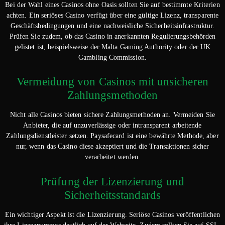
Bei der Wahl eines Casinos ohne Oasis sollten Sie auf bestimmte Kriterien
achten. Ein seriöses Casino verfügt über eine gültige Lizenz, transparente
Geschäftsbedingungen und eine nachweisliche Sicherheitsinfrastruktur.
Prüfen Sie zudem, ob das Casino in anerkannten Regulierungsbehörden
gelistet ist, beispielsweise der Malta Gaming Authority oder der UK
Gambling Commission.
Vermeidung von Casinos mit unsicheren
Zahlungsmethoden
Nicht alle Casinos bieten sichere Zahlungsmethoden an. Vermeiden Sie
Anbieter, die auf unzuverlässige oder intransparent arbeitende
Zahlungsdienstleister setzen. Paysafecard ist eine bewährte Methode, aber
nur, wenn das Casino diese akzeptiert und die Transaktionen sicher
verarbeitet werden.
Prüfung der Lizenzierung und
Sicherheitsstandards
Ein wichtiger Aspekt ist die Lizenzierung. Seriöse Casinos veröffentlichen