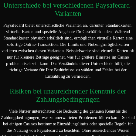
Unterschiede bei verschiedenen Paysafecard-
Varianten
Paysafecard bietet unterschiedliche Varianten an, darunter Standardkarten,
virtuelle Karten und spezielle Angebote für Geschäftskunden. Während
Standardkarten physisch erhältlich sind, ermöglichen virtuelle Karten eine
sofortige Online-Transaktion. Die Limits und Nutzungsmöglichkeiten
variieren zwischen diesen Varianten. Beispielsweise sind virtuelle Karten oft
nur für kleinere Beträge geeignet, was für größere Einsätze im Casino
problematisch sein kann. Das Verständnis dieser Unterschiede hilft, die
richtige Variante für Ihre Bedürfnisse zu wählen und Fehler bei der
Einzahlung zu vermeiden.
Risiken bei unzureichender Kenntnis der
Zahlungsbedingungen
Viele Nutzer unterschätzen die Bedeutung der genauen Kenntnis der
Zahlungsbedingungen, was zu unerwarteten Problemen führen kann. So sind
bei einigen Casinos bestimmte Einzahlungslimits oder spezielle Regeln für
die Nutzung von Paysafecard zu beachten. Ohne ausreichendes Wissen