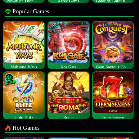
Power of Thor Megaways
Aztec Gems
Gates of Gatot Kaca
Popular Games
Mahjong Ways
Koi Gate
Gem Saviour Conquest
Gold Blitz
Roma
Fiery Sevens
Hot Games