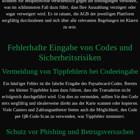
könnten Sie beispielsweise versehentlich gegen die Bedingungen verstoßen,
was im schlimmsten Fall dazu führt, dass Ihre Auszahlung verzögert oder
sogar verweigert wird. Es ist ratsam, die AGB der jeweiligen Plattform
sorgfältig durchzulesen und sich über alle relevanten Regelungen im Klaren
zu sein.
Fehlerhafte Eingabe von Codes und
Sicherheitsrisiken
Vermeidung von Tippfehlern bei Codeeingabe
Ein häufiger Fehler ist die falsche Eingabe des Paysafecard-Codes. Bereits
ein kleiner Tippfehler kann dazu führen, dass die Transaktion nicht
erfolgreich durchgeführt wird. Um dies zu vermeiden, sollten Sie den Code
stets sorgfältig und idealerweise direkt aus der Karte scannen oder kopieren.
Viele Casinos und Zahlungsanbieter bieten auch die Möglichkeit, den Code
per QR-Code-Scan zu verwenden, was Tippfehler minimiert.
Schutz vor Phishing und Betrugsversuchen