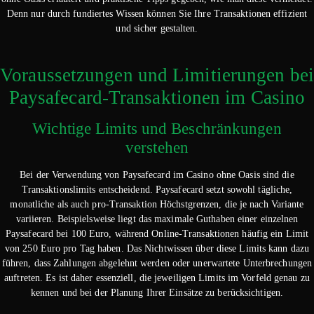
Denn nur durch fundiertes Wissen können Sie Ihre Transaktionen effizient
und sicher gestalten.
Voraussetzungen und Limitierungen bei
Paysafecard-Transaktionen im Casino
Wichtige Limits und Beschränkungen
verstehen
Bei der Verwendung von Paysafecard im Casino ohne Oasis sind die
Transaktionslimits entscheidend. Paysafecard setzt sowohl tägliche,
monatliche als auch pro-Transaktion Höchstgrenzen, die je nach Variante
variieren. Beispielsweise liegt das maximale Guthaben einer einzelnen
Paysafecard bei 100 Euro, während Online-Transaktionen häufig ein Limit
von 250 Euro pro Tag haben. Das Nichtwissen über diese Limits kann dazu
führen, dass Zahlungen abgelehnt werden oder unerwartete Unterbrechungen
auftreten. Es ist daher essenziell, die jeweiligen Limits im Vorfeld genau zu
kennen und bei der Planung Ihrer Einsätze zu berücksichtigen.