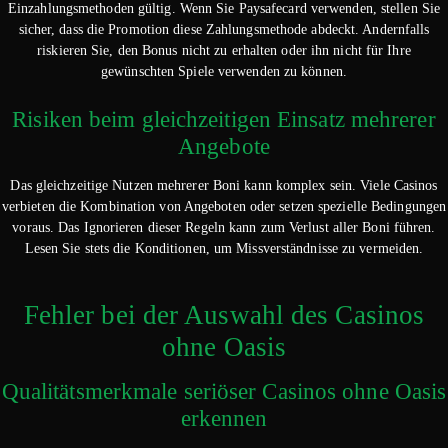
Einzahlungsmethoden gültig. Wenn Sie Paysafecard verwenden, stellen Sie
sicher, dass die Promotion diese Zahlungsmethode abdeckt. Andernfalls
riskieren Sie, den Bonus nicht zu erhalten oder ihn nicht für Ihre
gewünschten Spiele verwenden zu können.
Risiken beim gleichzeitigen Einsatz mehrerer
Angebote
Das gleichzeitige Nutzen mehrerer Boni kann komplex sein. Viele Casinos
verbieten die Kombination von Angeboten oder setzen spezielle Bedingungen
voraus. Das Ignorieren dieser Regeln kann zum Verlust aller Boni führen.
Lesen Sie stets die Konditionen, um Missverständnisse zu vermeiden.
Fehler bei der Auswahl des Casinos
ohne Oasis
Qualitätsmerkmale seriöser Casinos ohne Oasis
erkennen