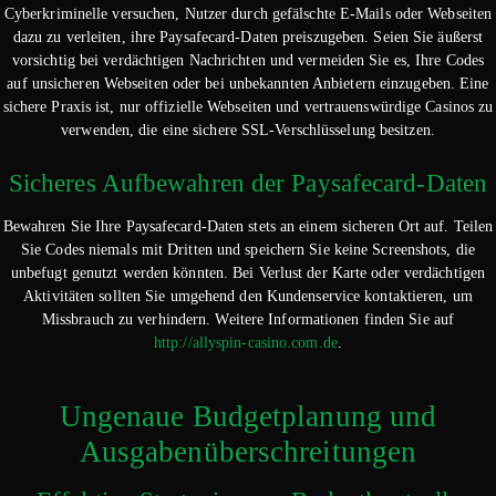
Cyberkriminelle versuchen, Nutzer durch gefälschte E-Mails oder Webseiten
dazu zu verleiten, ihre Paysafecard-Daten preiszugeben. Seien Sie äußerst
vorsichtig bei verdächtigen Nachrichten und vermeiden Sie es, Ihre Codes
auf unsicheren Webseiten oder bei unbekannten Anbietern einzugeben. Eine
sichere Praxis ist, nur offizielle Webseiten und vertrauenswürdige Casinos zu
verwenden, die eine sichere SSL-Verschlüsselung besitzen.
Sicheres Aufbewahren der Paysafecard-Daten
Bewahren Sie Ihre Paysafecard-Daten stets an einem sicheren Ort auf. Teilen
Sie Codes niemals mit Dritten und speichern Sie keine Screenshots, die
unbefugt genutzt werden könnten. Bei Verlust der Karte oder verdächtigen
Aktivitäten sollten Sie umgehend den Kundenservice kontaktieren, um
Missbrauch zu verhindern. Weitere Informationen finden Sie auf
http://allyspin-casino.com.de
.
Ungenaue Budgetplanung und
Ausgabenüberschreitungen