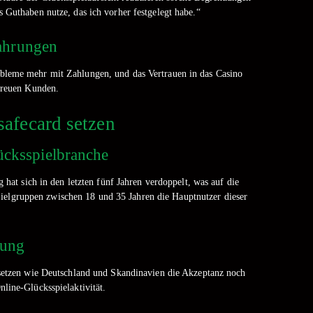
 Guthaben nutze, das ich vorher festgelegt habe.“
fahrungen
Probleme mehr mit Zahlungen, und das Vertrauen in das Casino
 treuen Kunden.
afecard setzen
lücksspielbranche
at sich in den letzten fünf Jahren verdoppelt, was auf die
Zielgruppen zwischen 18 und 35 Jahren die Hauptnutzer dieser
zung
esetzen wie Deutschland und Skandinavien die Akzeptanz noch
line-Glücksspielaktivität.