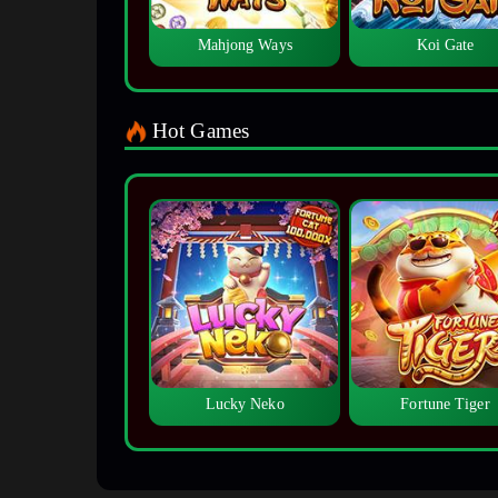
Mahjong Ways
Koi Gate
Hot Games
Lucky Neko
Fortune Tiger