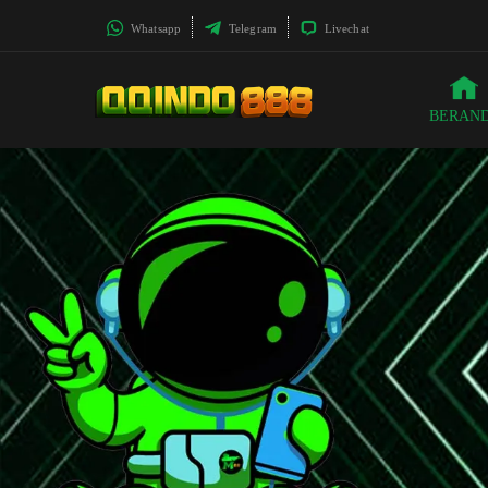
Whatsapp
Telegram
Livechat
BERAN