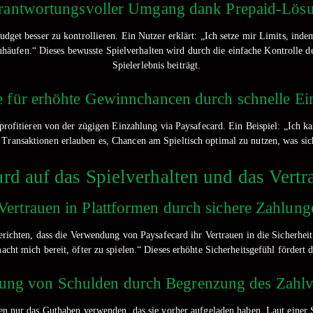
rantwortungsvoller Umgang dank Prepaid-Lös
dget besser zu kontrollieren. Ein Nutzer erklärt: „Ich setze mir Limits, inde
äufen.“ Dieses bewusste Spielverhalten wird durch die einfache Kontrolle des
Spielerlebnis beiträgt.
e für erhöhte Gewinnchancen durch schnelle E
 profitieren von der zügigen Einzahlung via Paysafecard. Ein Beispiel: „Ich ka
e Transaktionen erlauben es, Chancen am Spieltisch optimal zu nutzen, was si
rd auf das Spielverhalten und das Vert
Vertrauen in Plattformen durch sichere Zahlun
erichten, dass die Verwendung von Paysafecard ihr Vertrauen in die Sicherheit
acht mich bereit, öfter zu spielen.“ Dieses erhöhte Sicherheitsgefühl fördert
ung von Schulden durch Begrenzung des Zahl
n nur das Guthaben verwenden, das sie vorher aufgeladen haben. Laut einer S