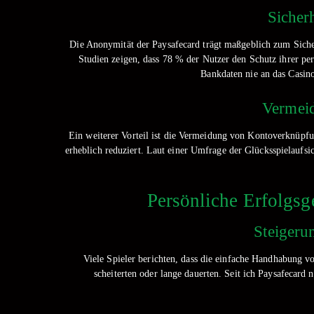
Sicher
Die Anonymität der Paysafecard trägt maßgeblich zum Sicher
Studien zeigen, dass 78 % der Nutzer den Schutz ihrer per
Bankdaten nie an das Casino
Vermei
Ein weiterer Vorteil ist die Vermeidung von Kontoverknüpf
erheblich reduziert. Laut einer Umfrage der Glücksspielaufs
Persönliche Erfolgsg
Steigeru
Viele Spieler berichten, dass die einfache Handhabung von
scheiterten oder lange dauerten. Seit ich Paysafecard n